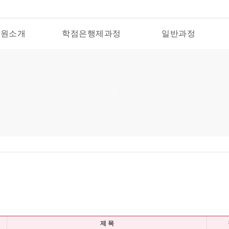
육원소개
학점은행제과정
일반과정
제 목