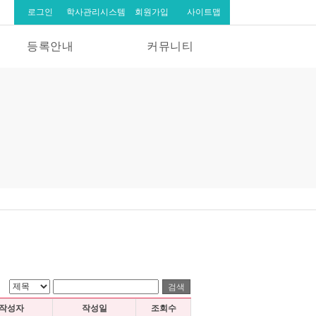
로그인
학사관리시스템
회원가입
사이트맵
등록안내
커뮤니티
작성자
작성일
조회수