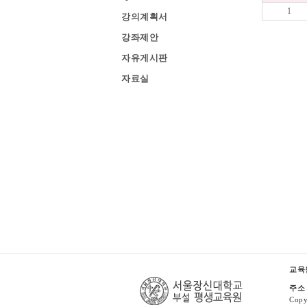
1
강의계획서
강좌제안
자유게시판
자료실
교육
주소
Cop