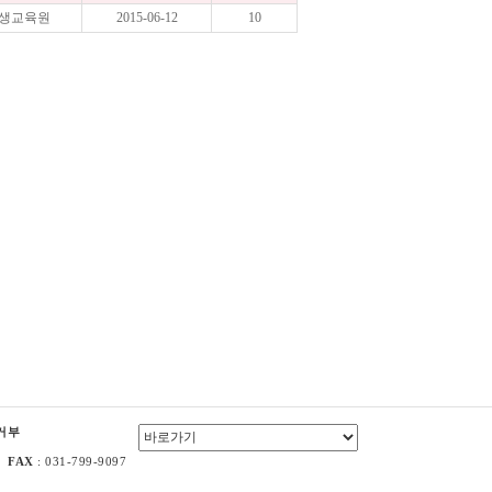
생교육원
2015-06-12
10
거부
92
FAX
: 031-799-9097