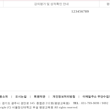
강의평가 및 성적확인 안내
평
123456789
원소개
|
오시는길
|
회원약관
|
개인정보처리방침
|
이메일주소 무단수집
: 경기도 광주시 경안로 145. 종합관 212호(평생교육원)
TEL
: 031-799-9099 / 90
yright (C) 서울장신대학교 부설 평생교육원 All rights reserved.